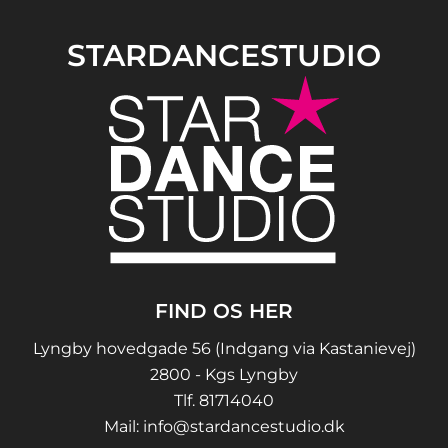
STARDANCESTUDIO
FIND OS HER
Lyngby hovedgade 56 (Indgang via Kastanievej)
2800 - Kgs Lyngby
Tlf.
81714040
Mail:
info@stardancestudio.dk