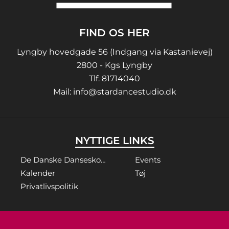
FIND OS HER
Lyngby hovedgade 56 (Indgang via Kastanievej)
2800 - Kgs Lyngby
Tlf.
81714040
Mail:
info@stardancestudio.dk
NYTTIGE LINKS
De Danske Danseskoler
Events
Kalender
Tøj
Privatlivspolitik