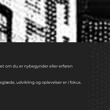
set om du er nybegynder eller erfaren
eglæde, udvikling og oplevelser er i fokus.