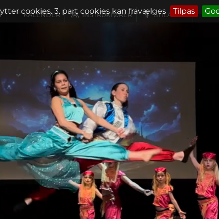
ytter cookies. 3. part cookies kan fravælges
Tilpas
Go
S
KALENDER
INSTRUKTØRER
STILARTER
OM