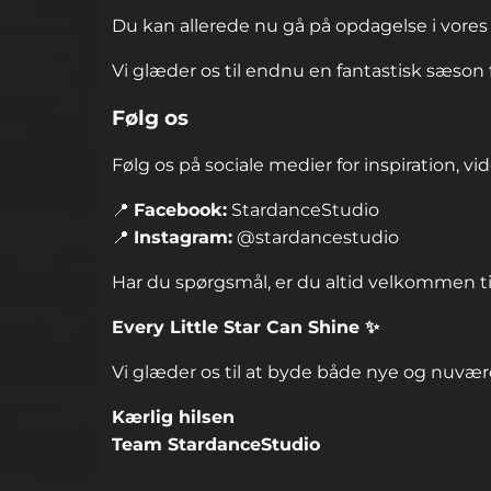
Du kan allerede nu gå på opdagelse i vores
Vi glæder os til endnu en fantastisk sæson
Følg os
Følg os på sociale medier for inspiration, v
📍
Facebook:
StardanceStudio
📍
Instagram:
@stardancestudio
Har du spørgsmål, er du altid velkommen ti
Every Little Star Can Shine ✨
Vi glæder os til at byde både nye og nuv
Kærlig hilsen
Team StardanceStudio