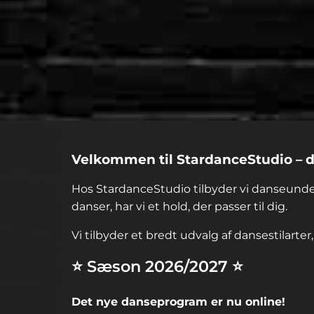
Velkommen til StardanceStudio – d
Hos StardanceStudio tilbyder vi danseunder
danser, har vi et hold, der passer til dig.
Vi tilbyder et bredt udvalg af dansestilarte
⭐ Sæson 2026/2027 ⭐
Det nye danseprogram er nu online!