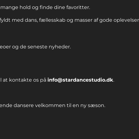
 mange hold og finde dine favoritter.
 fyldt med dans, fællesskab og masser af gode oplevelser
ideoer og de seneste nyheder.
l at kontakte os på
info@stardancestudio.dk
.
ærende dansere velkommen til en ny sæson.